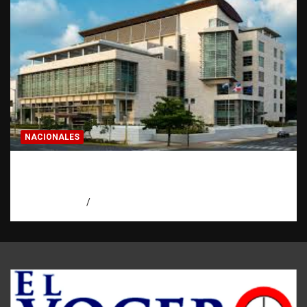
NACIONALES
Condenan a 30 años a dos hombres por
intento de asesinato en Capotillo
agosto 7, 2026
Miguel Ferrera