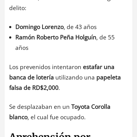
delito:
Domingo Lorenzo
, de 43 años
Ramón Roberto Peña Holguín
, de 55
años
Los prevenidos intentaron
estafar una
banca de lotería
utilizando una
papeleta
falsa de RD$2,000
.
Se desplazaban en un
Toyota Corolla
blanco
, el cual fue ocupado.