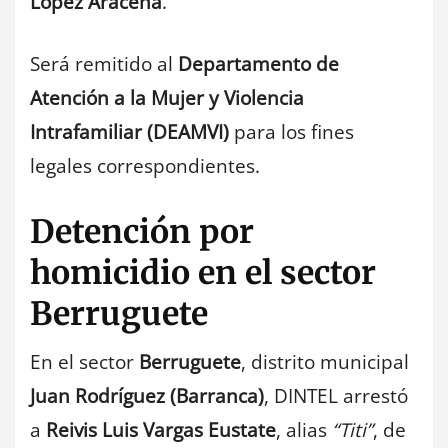
López Aracena
.
Será remitido al
Departamento de
Atención a la Mujer y Violencia
Intrafamiliar (DEAMVI)
para los fines
legales correspondientes.
Detención por
homicidio en el sector
Berruguete
En el sector
Berruguete
, distrito municipal
Juan Rodríguez (Barranca)
, DINTEL arrestó
a
Reivis Luis Vargas Eustate
, alias
“Titi”
, de