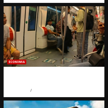
ECONOMIA
Economía dominicana: la pregunta que
todo dominicano en el exterior hace antes
de invertir
agosto 7, 2026
Eduardo Pérez Agüero