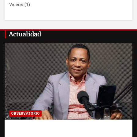
Videos
(1)
Actualidad
OBSERVATORIO
Activo en una investigación: ¿qué significa
realmente? | Observatorio Fundación RATT