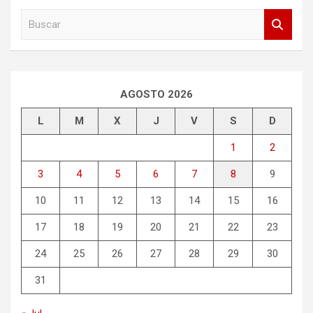
B
u
s
c
a
r
AGOSTO 2026
L
M
X
J
V
S
D
1
2
3
4
5
6
7
8
9
10
11
12
13
14
15
16
17
18
19
20
21
22
23
24
25
26
27
28
29
30
31