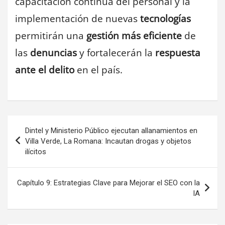
capacitación continua del personal y la
implementación de nuevas
tecnologías
permitirán una
gestión más eficiente
de
las
denuncias
y fortalecerán la
respuesta
ante el delito
en el país.
Navegación
Dintel y Ministerio Público ejecutan allanamientos en
de
Villa Verde, La Romana: Incautan drogas y objetos
ilícitos
entradas
Capítulo 9: Estrategias Clave para Mejorar el SEO con la
IA