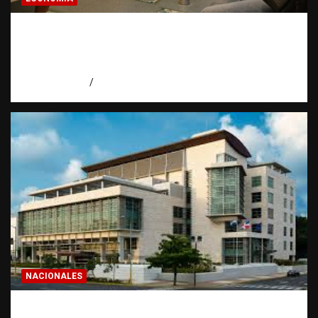
Economía dominicana: la pregunta que
todo dominicano en el exterior hace antes
de invertir
agosto 7, 2026
Eduardo Pérez Agüero
NACIONALES
Condenan a 30 años a dos hombres por