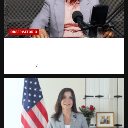
OBSERVATORIO
Activo en una investigación: ¿qué significa
realmente? | Observatorio Fundación RATT
Dominicana
agosto 8, 2026
Eduardo Pérez Agüero