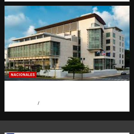
NACIONALES
Condenan a 30 años a dos hombres por
intento de asesinato en Capotillo
agosto 7, 2026
Miguel Ferrera