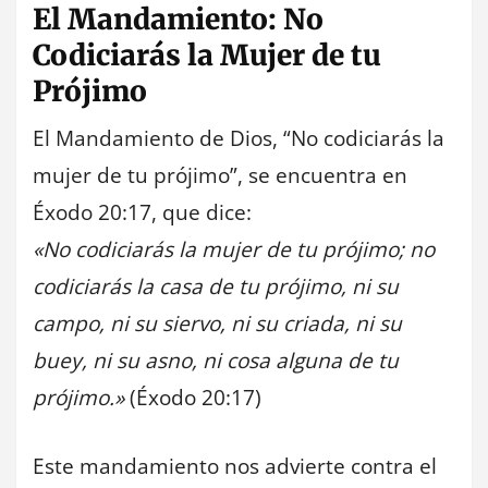
El Mandamiento: No
Codiciarás la Mujer de tu
Prójimo
El Mandamiento de Dios, “No codiciarás la
mujer de tu prójimo”, se encuentra en
Éxodo 20:17, que dice:
«No codiciarás la mujer de tu prójimo; no
codiciarás la casa de tu prójimo, ni su
campo, ni su siervo, ni su criada, ni su
buey, ni su asno, ni cosa alguna de tu
prójimo.»
(Éxodo 20:17)
Este mandamiento nos advierte contra el