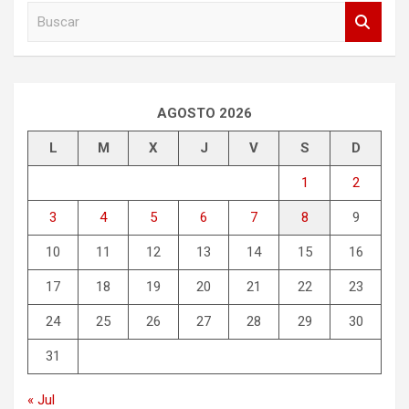
B
u
s
c
a
r
AGOSTO 2026
L
M
X
J
V
S
D
1
2
3
4
5
6
7
8
9
10
11
12
13
14
15
16
17
18
19
20
21
22
23
24
25
26
27
28
29
30
31
« Jul