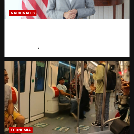
NACIONALES
Embajadora de EE. UU. responde a Aneudys
Santos y reafirma la defensa de la libertad
de expresión
agosto 7, 2026
Miguel Ferrera
ECONOMIA