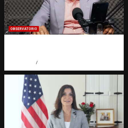
OBSERVATORIO
Activo en una investigación: ¿qué significa
realmente? | Observatorio Fundación RATT
Dominicana
agosto 8, 2026
Eduardo Pérez Agüero