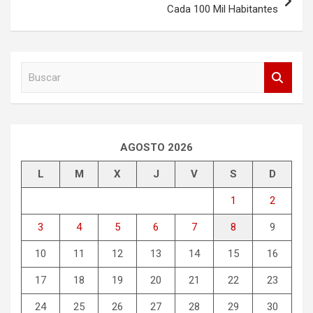
Cada 100 Mil Habitantes
B
u
s
c
a
r
AGOSTO 2026
L
M
X
J
V
S
D
1
2
3
4
5
6
7
8
9
10
11
12
13
14
15
16
17
18
19
20
21
22
23
24
25
26
27
28
29
30