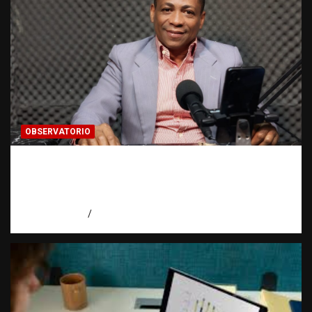
OBSERVATORIO
Activo en una investigación: ¿qué significa
realmente? | Observatorio Fundación RATT
Dominicana
agosto 8, 2026
Eduardo Pérez Agüero