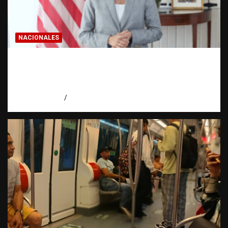
NACIONALES
Embajadora de EE. UU. responde a Aneudys
Santos y reafirma la defensa de la libertad
de expresión
agosto 7, 2026
Miguel Ferrera