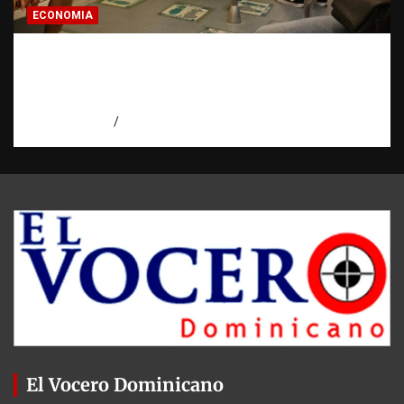
ECONOMIA
Economía dominicana: la pregunta que
todo dominicano en el exterior hace antes
de invertir
agosto 7, 2026
Eduardo Pérez Agüero
El Vocero Dominicano