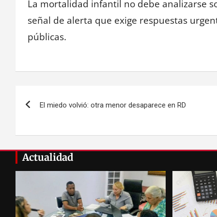
La mortalidad infantil no debe analizarse 
señal de alerta que exige respuestas urgent
públicas.
Navegación
El miedo volvió: otra menor desaparece en RD
de
entradas
Actualidad