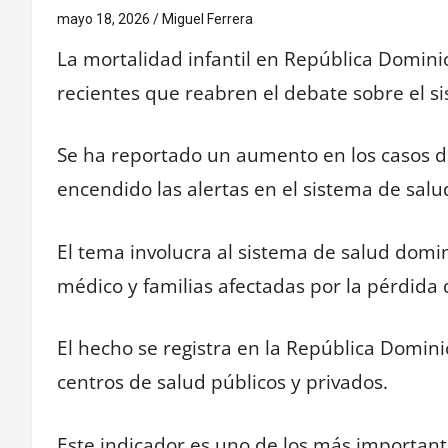
mayo 18, 2026
Miguel Ferrera
La mortalidad infantil en República Domin
recientes que reabren el debate sobre el si
Se ha reportado un aumento en los casos de 
encendido las alertas en el sistema de salu
El tema involucra al sistema de salud domin
médico y familias afectadas por la pérdida 
El hecho se registra en la República Domini
centros de salud públicos y privados.
Este indicador es uno de los más importante