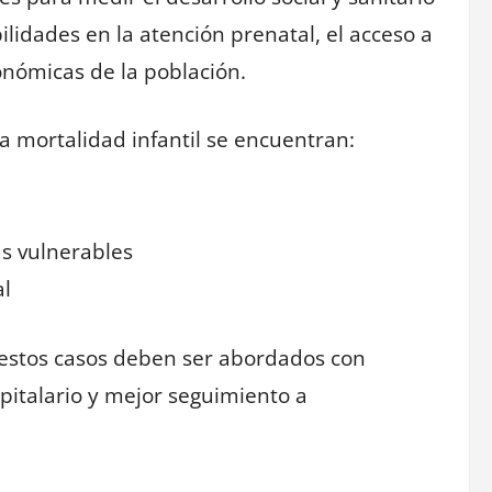
ilidades en la atención prenatal, el acceso a
onómicas de la población.
a mortalidad infantil se encuentran:
as vulnerables
al
 estos casos deben ser abordados con
spitalario y mejor seguimiento a