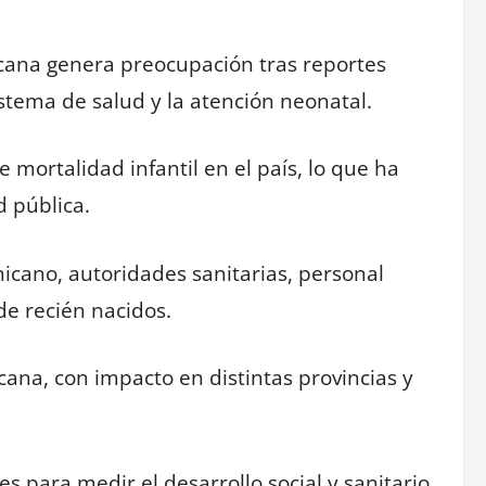
icana genera preocupación tras reportes
stema de salud y la atención neonatal.
mortalidad infantil en el país, lo que ha
d pública.
icano, autoridades sanitarias, personal
de recién nacidos.
cana, con impacto en distintas provincias y
s para medir el desarrollo social y sanitario