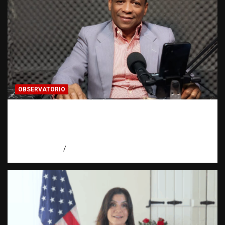
OBSERVATORIO
Activo en una investigación: ¿qué significa
realmente? | Observatorio Fundación RATT
Dominicana
agosto 8, 2026
Eduardo Pérez Agüero