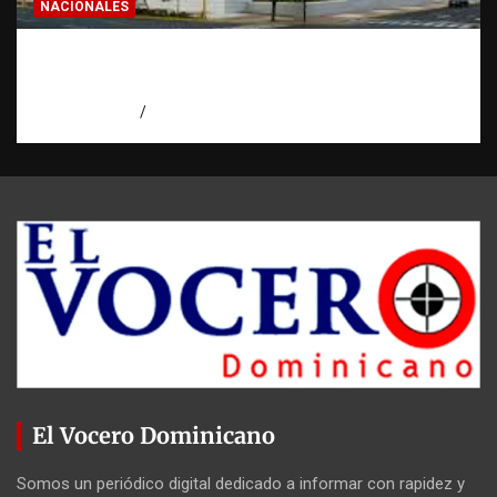
NACIONALES
Condenan a 30 años a dos hombres por
intento de asesinato en Capotillo
agosto 7, 2026
Miguel Ferrera
El Vocero Dominicano
Somos un periódico digital dedicado a informar con rapidez y