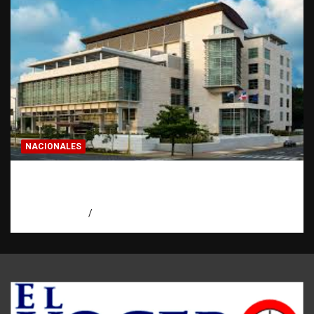
NACIONALES
Condenan a 30 años a dos hombres por
intento de asesinato en Capotillo
agosto 7, 2026
Miguel Ferrera