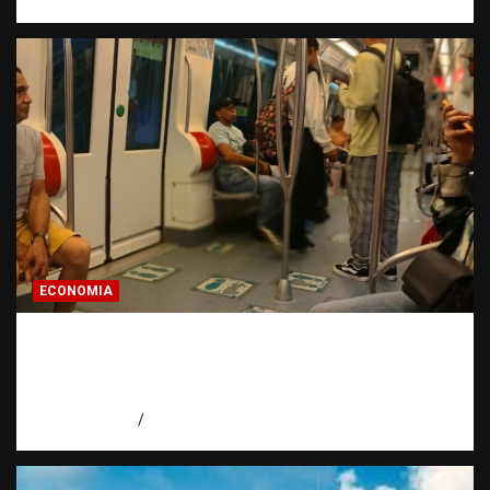
ECONOMIA
Economía dominicana: la pregunta que
todo dominicano en el exterior hace antes
de invertir
agosto 7, 2026
Eduardo Pérez Agüero