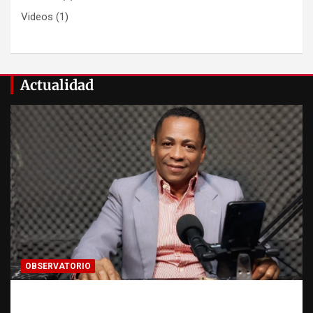
Videos
(1)
Actualidad
OBSERVATORIO
Activo en una investigación: ¿qué significa