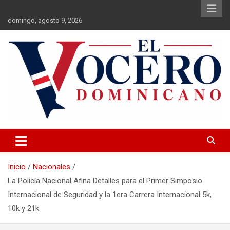
Saltar
al
domingo, agosto 9, 2026
contenido
El Vocero Dominicano
El Vocero Dominicano
Inicio
Nacionales
La Policía Nacional Afina Detalles para el Primer Simposio
Internacional de Seguridad y la 1era Carrera Internacional 5k,
10k y 21k