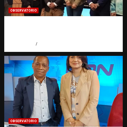
OBSERVATORIO
Estadísticas sobre trata de personas:
¿cuántas víctimas existen realmente? |
Observatorio Fundación RATT Dominicana
agosto 6, 2026
Eduardo Pérez Agüero
OBSERVATORIO