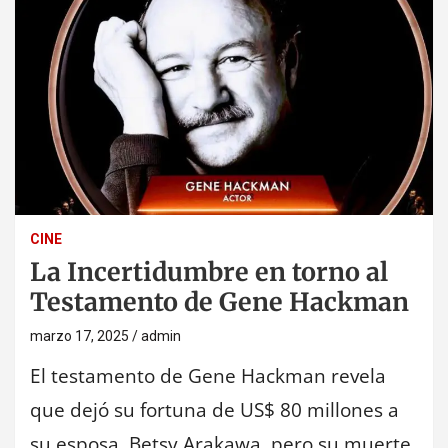
CINE
La Incertidumbre en torno al
Testamento de Gene Hackman
marzo 17, 2025
admin
El testamento de Gene Hackman revela
que dejó su fortuna de US$ 80 millones a
su esposa, Betsy Arakawa, pero su muerte