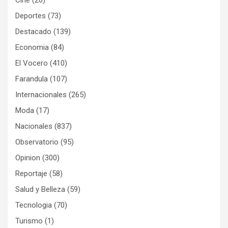
Cine
(20)
Deportes
(73)
Destacado
(139)
Economia
(84)
El Vocero
(410)
Farandula
(107)
Internacionales
(265)
Moda
(17)
Nacionales
(837)
Observatorio
(95)
Opinion
(300)
Reportaje
(58)
Salud y Belleza
(59)
Tecnologia
(70)
Turismo
(1)