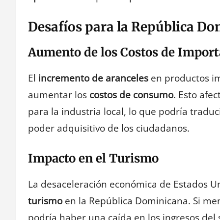
Desafíos para la República D
Aumento de los Costos de Import
El
incremento de aranceles
en productos i
aumentar los
costos de consumo
. Esto afe
para la industria local, lo que podría tradu
poder adquisitivo de los ciudadanos.
Impacto en el Turismo
La desaceleración económica de Estados Uni
turismo
en la República Dominicana. Si meno
podría haber una caída en los ingresos del 