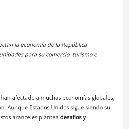
ctan la economía de la República
tunidades para su comercio, turismo e
p han afectado a muchas economías globales,
ión. Aunque Estados Unidos sigue siendo su
 estos aranceles plantea
desafíos y