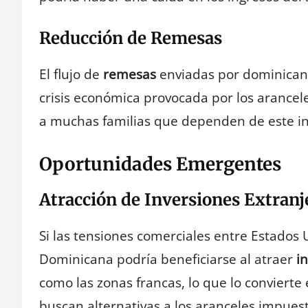
Reducción de Remesas
El flujo de
remesas
enviadas por dominicano
crisis económica provocada por los arancele
a muchas familias que dependen de este in
Oportunidades Emergentes
Atracción de Inversiones Extranj
Si las tensiones comerciales entre Estados
Dominicana podría beneficiarse al atraer
i
como las zonas francas, lo que lo conviert
buscan alternativas a los aranceles impuest