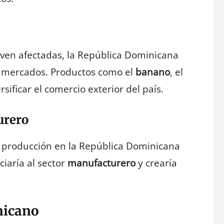
e ven afectadas, la República Dominicana
 mercados. Productos como el
banano
, el
sificar el comercio exterior del país.
urero
 producción en la República Dominicana
ciaría al sector
manufacturero
y crearía
nicano