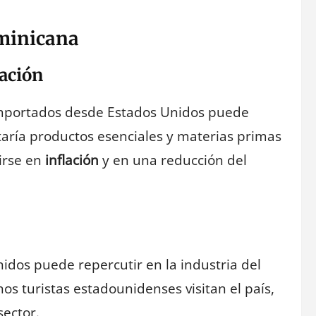
ominicana
ación
mportados desde Estados Unidos puede
ctaría productos esenciales y materias primas
cirse en
inflación
y en una reducción del
dos puede repercutir en la industria del
s turistas estadounidenses visitan el país,
sector.