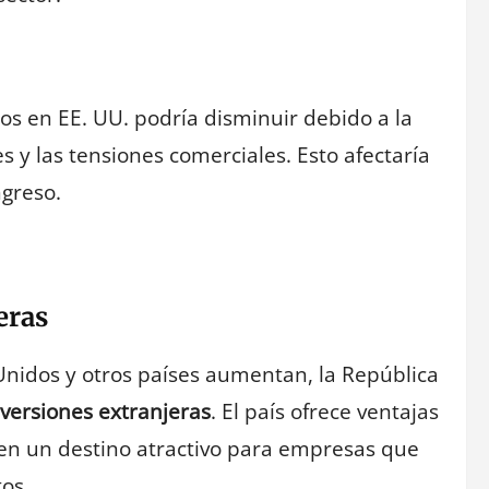
s en EE. UU. podría disminuir debido a la
s y las tensiones comerciales. Esto afectaría
greso.
eras
 Unidos y otros países aumentan, la República
nversiones extranjeras
. El país ofrece ventajas
e en un destino atractivo para empresas que
os.