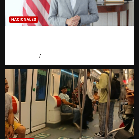
NACIONALES
Embajadora de EE. UU. responde a Aneudys
Santos y reafirma la defensa de la libertad
de expresión
agosto 7, 2026
Miguel Ferrera