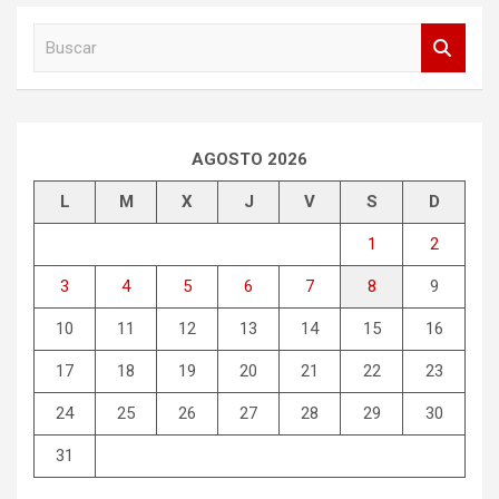
B
u
s
c
a
r
AGOSTO 2026
L
M
X
J
V
S
D
1
2
3
4
5
6
7
8
9
10
11
12
13
14
15
16
17
18
19
20
21
22
23
24
25
26
27
28
29
30
31