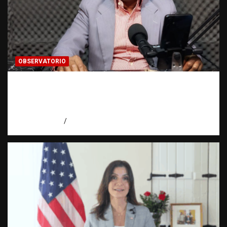
OBSERVATORIO
Activo en una investigación: ¿qué significa
realmente? | Observatorio Fundación RATT
Dominicana
agosto 8, 2026
Eduardo Pérez Agüero