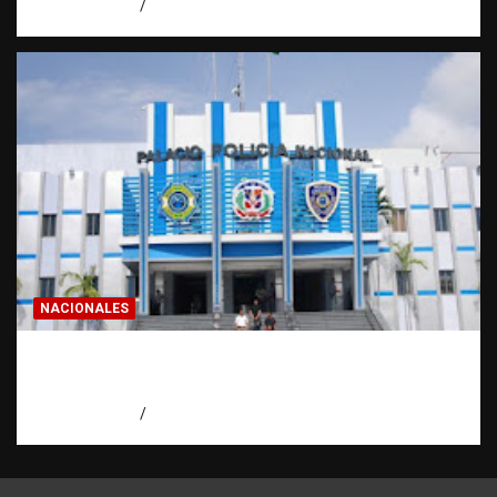
agosto 7, 2026
Miguel Ferrera
NACIONALES
Homicidios en RD alcanzan su tasa más
baja en años
agosto 7, 2026
Eduardo Pérez Agüero