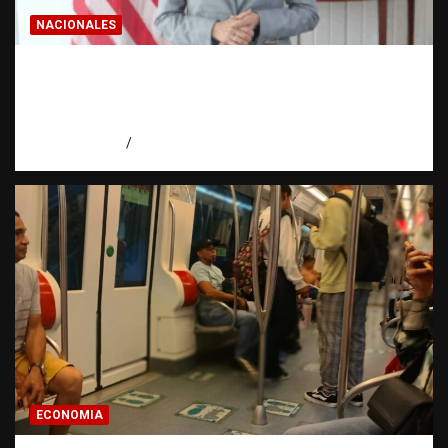
NACIONALES
Embajadora de EE. UU. responde a Aneudys
Santos y reafirma la defensa de la libertad
de expresión
agosto 7, 2026
Miguel Ferrera
ECONOMIA