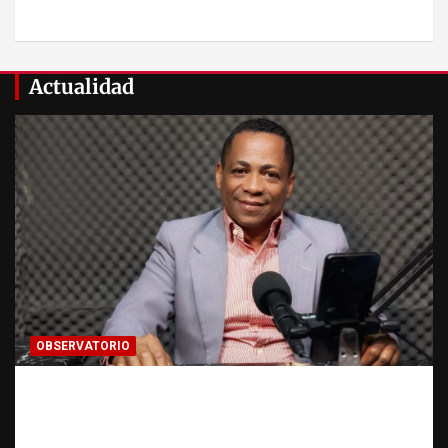
Actualidad
OBSERVATORIO
Activo en una investigación: ¿qué significa
realmente? | Observatorio Fundación RATT
Dominicana