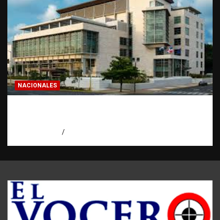
NACIONALES
Condenan a 30 años a dos hombres por
intento de asesinato en Capotillo
agosto 7, 2026
Miguel Ferrera