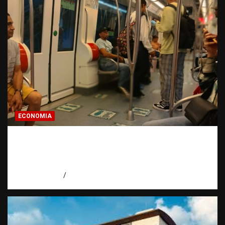
ECONOMIA
Economía dominicana: la pregunta que
todo dominicano en el exterior hace antes
de invertir
agosto 7, 2026
Eduardo Pérez Agüero