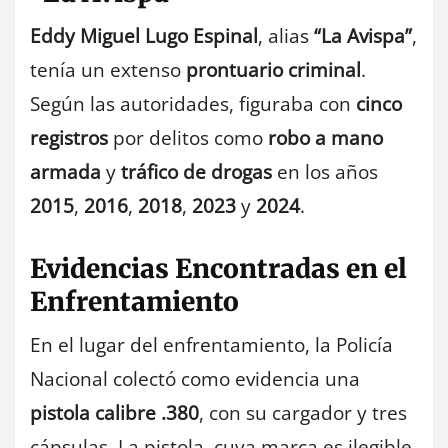
Eddy Miguel Lugo Espinal
, alias
“La Avispa”
,
tenía un extenso
prontuario criminal
.
Según las autoridades, figuraba con
cinco
registros
por delitos como
robo a mano
armada
y
tráfico de drogas
en los años
2015
,
2016
,
2018
,
2023
y
2024
.
Evidencias Encontradas en el
Enfrentamiento
En el lugar del enfrentamiento, la Policía
Nacional colectó como evidencia una
pistola calibre .380
, con su cargador y tres
cápsulas. La pistola, cuya marca es ilegible,