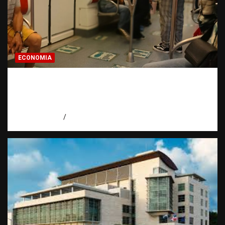
ECONOMIA
Economía dominicana: la pregunta que
todo dominicano en el exterior hace antes
de invertir
agosto 7, 2026
Eduardo Pérez Agüero