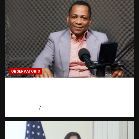
OBSERVATORIO
Activo en una investigación: ¿qué significa
realmente? | Observatorio Fundación RATT
Dominicana
agosto 8, 2026
Eduardo Pérez Agüero