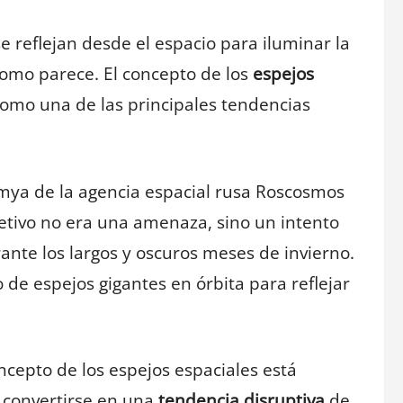
e reflejan desde el espacio para iluminar la
 como parece. El concepto de los
espejos
mo una de las principales tendencias
mya de la agencia espacial rusa Roscosmos
bjetivo no era una amenaza, sino un intento
rante los largos y oscuros meses de invierno.
 de espejos gigantes en órbita para reflejar
oncepto de los espejos espaciales está
a convertirse en una
tendencia disruptiva
de