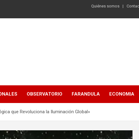
Quiénes somos
Contac
ONALES
OBSERVATORIO
FARANDULA
ECONOMIA
ógica que Revoluciona la Iluminación Global»