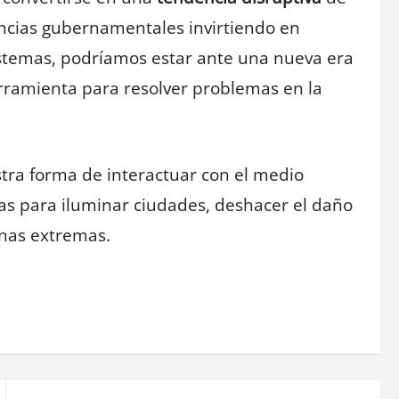
ncias gubernamentales invirtiendo en
sistemas, podríamos estar ante una nueva era
erramienta para resolver problemas en la
tra forma de interactuar con el medio
as para iluminar ciudades, deshacer el daño
onas extremas.