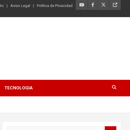
to
Aviso Legal
Política de Privacidad
TECNOLOGIA
B