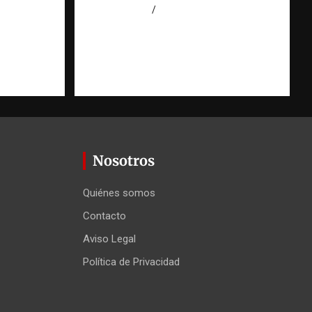
agosto 6, 2026
Jose Amparo
ión
 Agüero
Nosotros
Quiénes somos
Contacto
Aviso Legal
Política de Privacidad