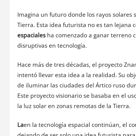
Imagina un futuro donde los rayos solares s
Tierra. Esta idea futurista no es tan lejana
espaciales
ha comenzado a ganar terreno co
disruptivas en tecnología.
Hace más de tres décadas, el proyecto Zna
intentó llevar esta idea a la realidad. Su o
de iluminar las ciudades del Ártico ruso du
Este proyecto visionario se basaba en el uso
la luz solar en zonas remotas de la Tierra.
La
en la tecnología espacial continúan, el c
dejando de ser solo una idea futurista par