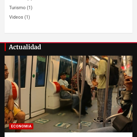
Turismo
(1)
Videos
(1)
Actualidad
ECONOMIA