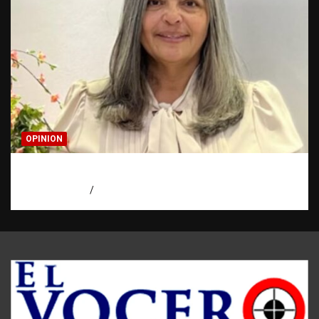
OPINION
Confía en Jehová: tu ayuda y tu escudo
agosto 7, 2026
Luz Rodriguez