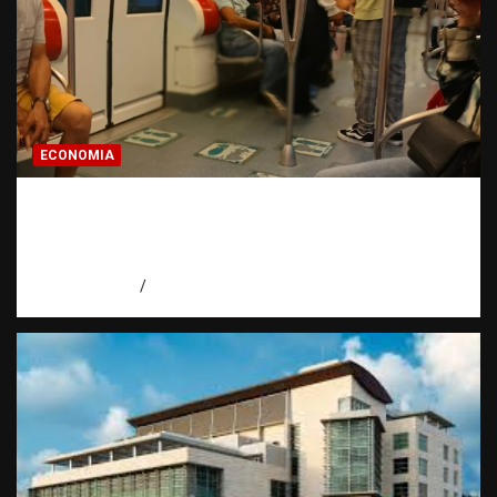
ECONOMIA
Economía dominicana: la pregunta que
todo dominicano en el exterior hace antes
de invertir
agosto 7, 2026
Eduardo Pérez Agüero