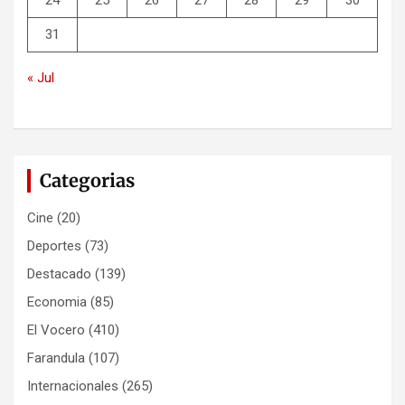
24
25
26
27
28
29
30
31
« Jul
Categorias
Cine
(20)
Deportes
(73)
Destacado
(139)
Economia
(85)
El Vocero
(410)
Farandula
(107)
Internacionales
(265)