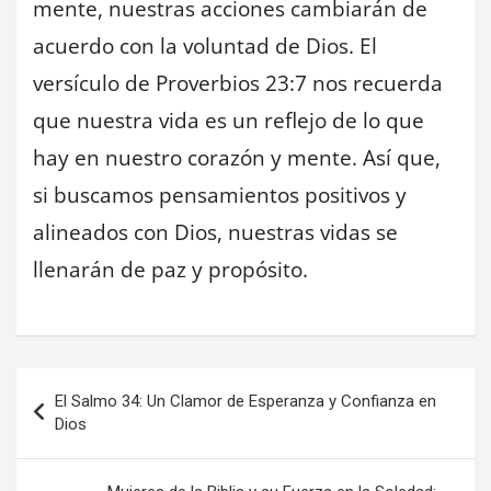
mente, nuestras acciones cambiarán de
acuerdo con la voluntad de Dios. El
versículo de Proverbios 23:7 nos recuerda
que nuestra vida es un reflejo de lo que
hay en nuestro corazón y mente. Así que,
si buscamos pensamientos positivos y
alineados con Dios, nuestras vidas se
llenarán de paz y propósito.
Navegación
El Salmo 34: Un Clamor de Esperanza y Confianza en
de
Dios
entradas