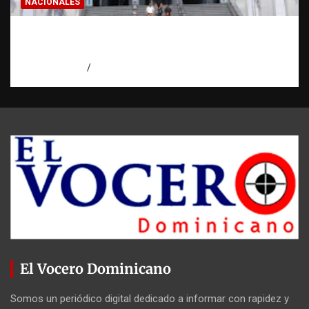
NACIONALES
Homicidios en RD alcanzan su tasa más
baja en años
agosto 7, 2026
Eduardo Pérez Agüero
El Vocero Dominicano
Somos un periódico digital dedicado a informar con rapidez y