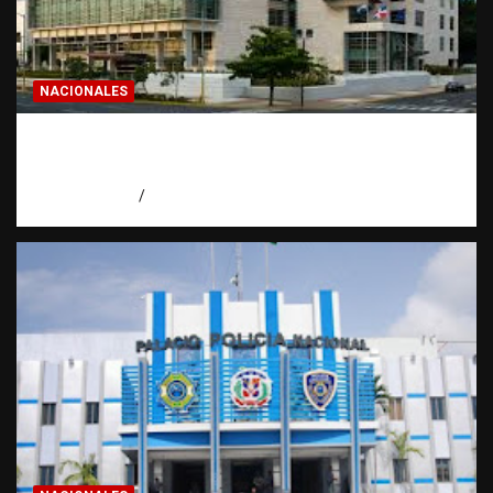
NACIONALES
Condenan a 30 años a dos hombres por
intento de asesinato en Capotillo
agosto 7, 2026
Miguel Ferrera