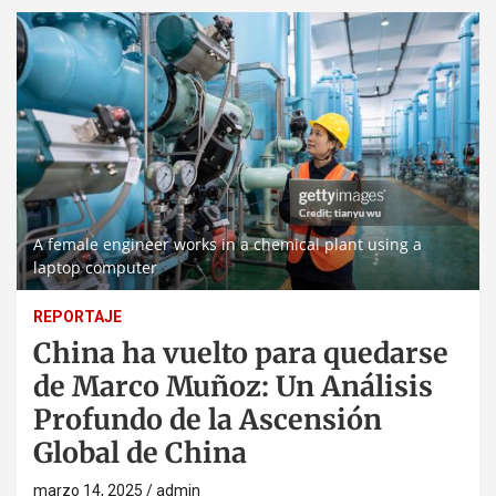
A female engineer works in a chemical plant using a
laptop computer
REPORTAJE
China ha vuelto para quedarse
de Marco Muñoz: Un Análisis
Profundo de la Ascensión
Global de China
marzo 14, 2025
admin