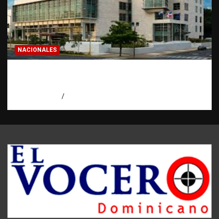
NACIONALES
Condenan a 30 años a dos hombres por
intento de asesinato en Capotillo
agosto 7, 2026
Miguel Ferrera