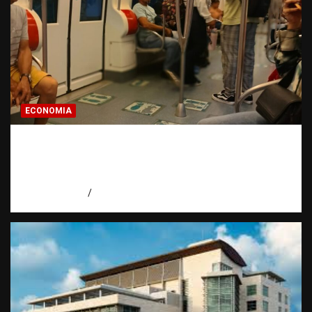
ECONOMIA
Economía dominicana: la pregunta que
todo dominicano en el exterior hace antes
de invertir
agosto 7, 2026
Eduardo Pérez Agüero