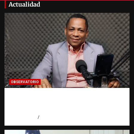
Actualidad
OBSERVATORIO
Activo en una investigación: ¿qué significa
realmente? | Observatorio Fundación RATT
Dominicana
agosto 8, 2026
Eduardo Pérez Agüero