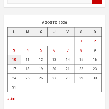
u
s
c
a
r
AGOSTO 2026
L
M
X
J
V
S
D
1
2
3
4
5
6
7
8
9
10
11
12
13
14
15
16
17
18
19
20
21
22
23
24
25
26
27
28
29
30
31
« Jul