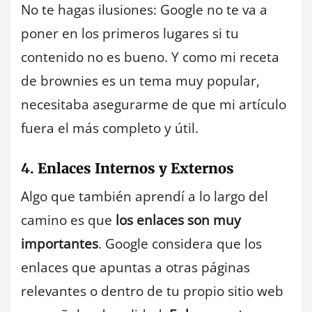
No te hagas ilusiones: Google no te va a
poner en los primeros lugares si tu
contenido no es bueno. Y como mi receta
de brownies es un tema muy popular,
necesitaba asegurarme de que mi artículo
fuera el más completo y útil.
4.
Enlaces Internos y Externos
Algo que también aprendí a lo largo del
camino es que
los enlaces son muy
importantes
. Google considera que los
enlaces que apuntas a otras páginas
relevantes o dentro de tu propio sitio web