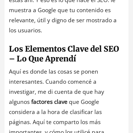
estás ahí. Y eso es lo que hace el SEO: le
muestra a Google que tu contenido es
relevante, útil y digno de ser mostrado a
los usuarios.
Los Elementos Clave del SEO
– Lo Que Aprendí
Aquí es donde las cosas se ponen
interesantes. Cuando comencé a
investigar, me di cuenta de que hay
algunos
factores clave
que Google
considera a la hora de clasificar las
páginas. Aquí te comparto los más
importantes, y cómo los utilicé para