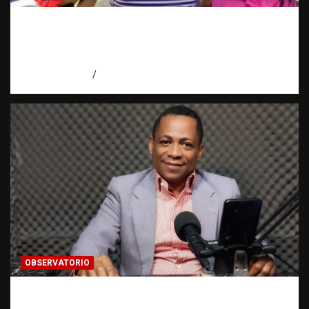
Punto muerto en una investigación: cuando
una pista se detiene | El Observatorio
Fundación RATT Dominicana
agosto 10, 2026
Eduardo Pérez Agüero
OBSERVATORIO
Activo en una investigación: ¿qué significa