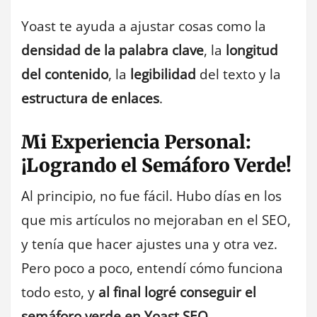
Yoast te ayuda a ajustar cosas como la
densidad de la palabra clave
, la
longitud
del contenido
, la
legibilidad
del texto y la
estructura de enlaces
.
Mi Experiencia Personal:
¡Logrando el Semáforo Verde!
Al principio, no fue fácil. Hubo días en los
que mis artículos no mejoraban en el SEO,
y tenía que hacer ajustes una y otra vez.
Pero poco a poco, entendí cómo funciona
todo esto, y
al final logré conseguir el
semáforo verde en Yoast SEO
.