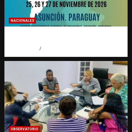
NACIONALES
Congreso regional abordará nuevas formas
de trata
agosto 10, 2026
Eduardo Pérez Agüero
OBSERVATORIO