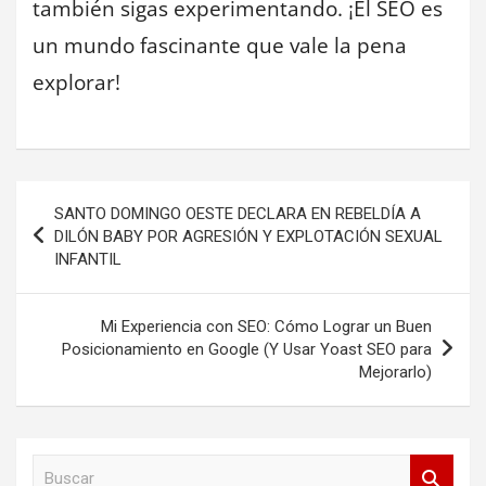
también sigas experimentando. ¡El SEO es
un mundo fascinante que vale la pena
explorar!
Navegación
SANTO DOMINGO OESTE DECLARA EN REBELDÍA A
de
DILÓN BABY POR AGRESIÓN Y EXPLOTACIÓN SEXUAL
INFANTIL
entradas
Mi Experiencia con SEO: Cómo Lograr un Buen
Posicionamiento en Google (Y Usar Yoast SEO para
Mejorarlo)
B