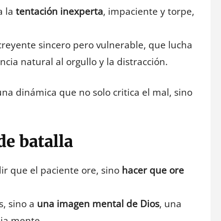
a la
tentación inexperta
, impaciente y torpe,
 creyente sincero pero vulnerable, que lucha
cia natural al orgullo y la distracción.
na dinámica que no solo critica el mal, sino
e batalla
r que el paciente ore, sino
hacer que ore
s, sino a
una imagen mental de Dios
, una
pia mente.