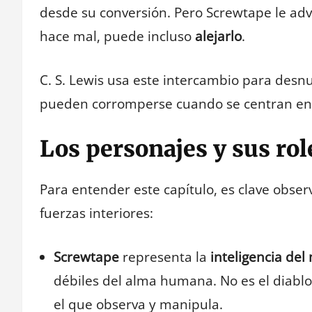
desde su conversión. Pero Screwtape le advi
hace mal, puede incluso
alejarlo
.
C. S. Lewis usa este intercambio para desn
pueden corromperse cuando se centran en
Los personajes y sus rol
Para entender este capítulo, es clave obse
fuerzas interiores:
Screwtape
representa la
inteligencia del
débiles del alma humana. No es el diablo d
el que observa y manipula.