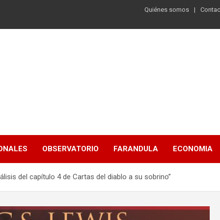
Quiénes somos
Contac
ONALES
OBSERVATORIO
FARANDULA
ECONOMIA
isis del capítulo 4 de Cartas del diablo a su sobrino”