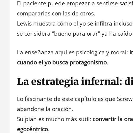
El paciente puede empezar a sentirse satis
compararlas con las de otros.
Lewis muestra cómo el yo se infiltra inclus
se considera “bueno para orar” ya ha caído
La enseñanza aquí es psicológica y moral:
i
cuando el yo busca protagonismo
.
La estrategia infernal: 
Lo fascinante de este capítulo es que Scr
abandone la oración.
Su plan es mucho más sutil:
convertir la or
egocéntrico
.