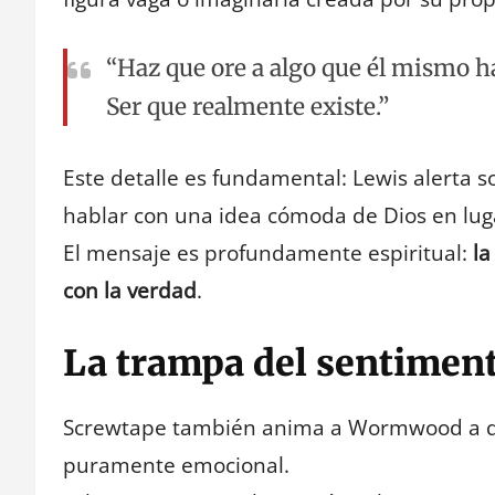
“Haz que ore a algo que él mismo 
Ser que realmente existe.”
Este detalle es fundamental: Lewis alerta s
hablar con una idea cómoda de Dios en luga
El mensaje es profundamente espiritual:
la
con la verdad
.
La trampa del sentimen
Screwtape también anima a Wormwood a que
puramente emocional.