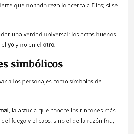
erte que no todo rezo lo acerca a Dios; si se
udar una verdad universal: los actos buenos
 el
yo
y no en el
otro
.
es simbólicos
rvar a los personajes como símbolos de
 mal
, la astucia que conoce los rincones más
el fuego y el caos, sino el de la razón fría,