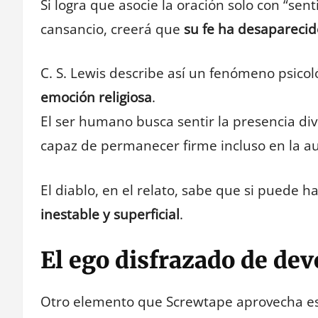
Si logra que asocie la oración solo con “sen
cansancio, creerá que
su fe ha desaparecid
C. S. Lewis describe así un fenómeno psicol
emoción religiosa
.
El ser humano busca sentir la presencia di
capaz de permanecer firme incluso en la a
El diablo, en el relato, sabe que si puede 
inestable y superficial
.
El ego disfrazado de de
Otro elemento que Screwtape aprovecha e