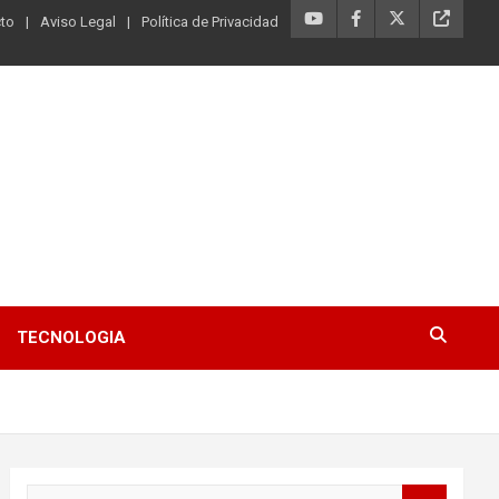
to
Aviso Legal
Política de Privacidad
TECNOLOGIA
B