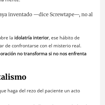
haya inventado —dice Screwtape—, no al
obre la
idolatría interior
, ese hábito de
r de confrontarse con el misterio real.
 oración no transforma si no nos enfrenta
talismo
 haga del rezo del paciente un acto