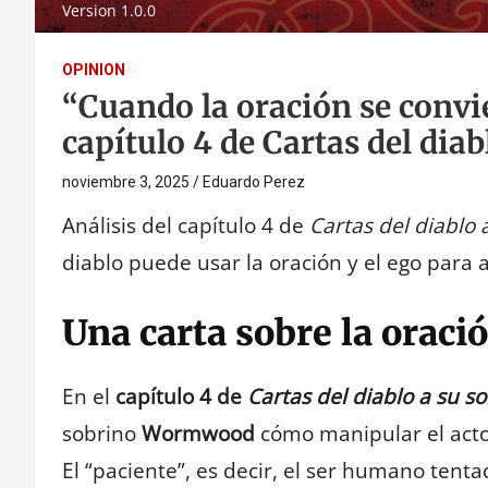
Version 1.0.0
OPINION
“Cuando la oración se convie
capítulo 4 de Cartas del diab
noviembre 3, 2025
Eduardo Perez
Análisis del capítulo 4 de
Cartas del diablo 
diablo puede usar la oración y el ego para 
Una carta sobre la oraci
En el
capítulo 4 de
Cartas del diablo a su s
sobrino
Wormwood
cómo manipular el act
El “paciente”, es decir, el ser humano ten