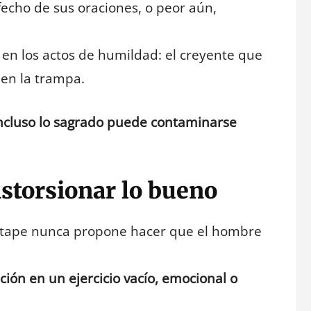
fecho de sus oraciones, o peor aún,
o en los actos de humildad: el creyente que
 en la trampa.
ncluso lo sagrado puede contaminarse
distorsionar lo bueno
ewtape nunca propone hacer que el hombre
ación en un ejercicio vacío, emocional o