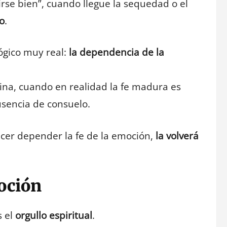
tirse bien”, cuando llegue la sequedad o el
o
.
ógico muy real:
la dependencia de la
vina, cuando en realidad la fe madura es
usencia de consuelo.
hacer depender la fe de la emoción,
la volverá
voción
s el
orgullo espiritual
.