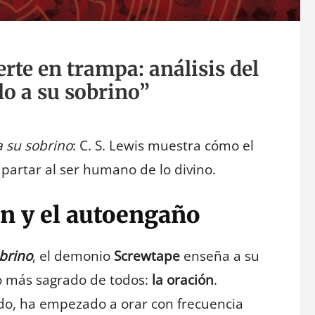
rte en trampa: análisis del
lo a su sobrino”
a su sobrino
: C. S. Lewis muestra cómo el
apartar al ser humano de lo divino.
ón y el autoengaño
obrino
, el demonio
Screwtape
enseña a su
o más sagrado de todos:
la oración
.
tado, ha empezado a orar con frecuencia