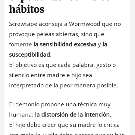
hábitos
Screwtape aconseja a Wormwood que no
provoque peleas abiertas, sino que
fomente
la sensibilidad excesiva
y
la
susceptibilidad
.
El objetivo es que cada palabra, gesto o
silencio entre madre e hijo sea
interpretado de la peor manera posible.
El demonio propone una técnica muy
humana:
la distorsión de la intención
.
El hijo debe creer que su madre lo critica
con mala fe, y ella debe pensar que su hijo