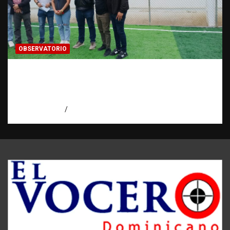
OBSERVATORIO
Investigación de una ONG sobre trata de
personas: qué puede y qué no puede hacer |
Observatorio RATT Dominicana
agosto 5, 2026
Eduardo Perez