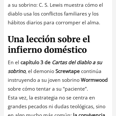
a su sobrino: C. S. Lewis muestra cómo el
diablo usa los conflictos familiares y los
hábitos diarios para corromper el alma.
Una lección sobre el
infierno doméstico
En el
capítulo 3 de
Cartas del diablo a su
sobrino
, el demonio
Screwtape
continúa
instruyendo a su joven sobrino
Wormwood
sobre cómo tentar a su “paciente”.
Esta vez, la estrategia no se centra en
grandes pecados ni dudas teológicas, sino
en algo mucho más común:
la convivencia