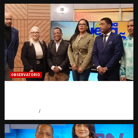
OBSERVATORIO
Estadísticas sobre trata de personas:
¿cuántas víctimas existen realmente? |
Observatorio Fundación RATT Dominicana
agosto 6, 2026
Eduardo Pérez Agüero