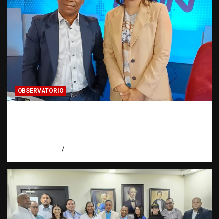
OBSERVATORIO
Periodismo de buenas prácticas contra la
trata de personas | Observatorio Fundación
RATT Dominicana
agosto 6, 2026
Eduardo Pérez Agüero