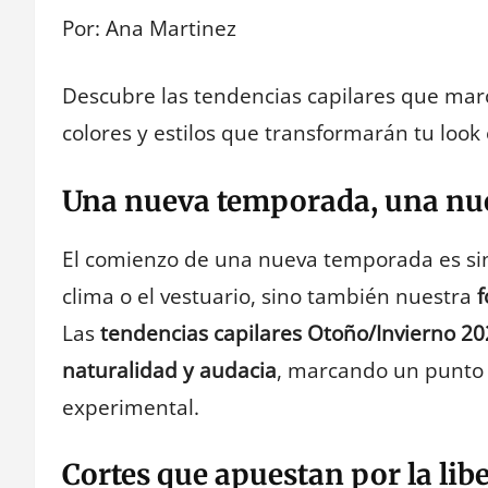
Por: Ana Martinez
Descubre las tendencias capilares que marc
colores y estilos que transformarán tu loo
Una nueva temporada, una nu
El comienzo de una nueva temporada es s
clima o el vestuario, sino también nuestra
f
Las
tendencias capilares Otoño/Invierno 2
naturalidad y audacia
, marcando un punto de
experimental.
Cortes que apuestan por la lib