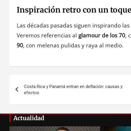
Inspiración retro con un toq
Las décadas pasadas siguen inspirando las
Veremos referencias al
glamour de los 70
, 
90
, con melenas pulidas y raya al medio.
Navegación
Costa Rica y Panamá entran en deflación: causas y
de
efectos
entradas
Actualidad