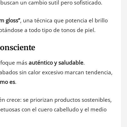
buscan un cambio sutil pero sofisticado.
m gloss”
, una técnica que potencia el brillo
aptándose a todo tipo de tonos de piel.
consciente
enfoque más
auténtico y saludable
.
acabados sin calor excesivo marcan tendencia,
omo es
.
én crece: se priorizan productos sostenibles,
etuosas con el cuero cabelludo y el medio