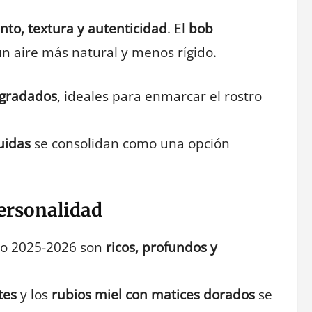
to, textura y autenticidad
. El
bob
n aire más natural y menos rígido.
egradados
, ideales para enmarcar el rostro
uidas
se consolidan como una opción
personalidad
no 2025-2026 son
ricos, profundos y
tes
y los
rubios miel con matices dorados
se