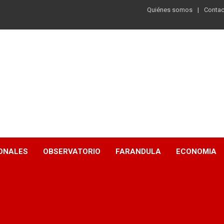
Quiénes somos
Contac
ONALES
OBSERVATORIO
FARANDULA
ECONOMIA