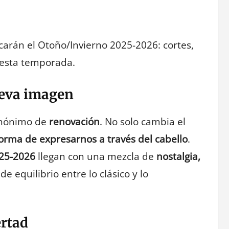
arán el Otoño/Invierno 2025-2026: cortes,
k esta temporada.
eva imagen
inónimo de
renovación
. No solo cambia el
orma de expresarnos a través del cabello
.
025-2026
llegan con una mezcla de
nostalgia,
 equilibrio entre lo clásico y lo
ertad