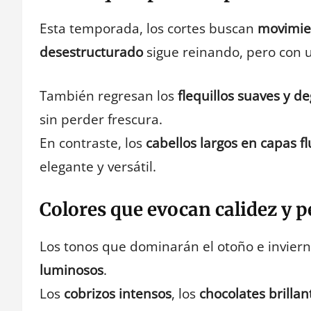
Esta temporada, los cortes buscan
movimien
desestructurado
sigue reinando, pero con u
También regresan los
flequillos suaves y d
sin perder frescura.
En contraste, los
cabellos largos en capas fl
elegante y versátil.
Colores que evocan calidez y 
Los tonos que dominarán el otoño e invier
luminosos
.
Los
cobrizos intensos
, los
chocolates brillan