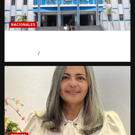
NACIONALES
Homicidios en RD alcanzan su tasa más
baja en años
agosto 7, 2026
Eduardo Pérez Agüero