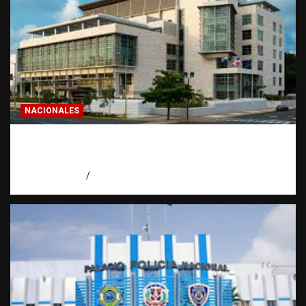
NACIONALES
Condenan a 30 años a dos hombres por
intento de asesinato en Capotillo
agosto 7, 2026
Miguel Ferrera