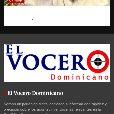
OPINION
Confía en Jehová: tu ayuda y tu escudo
agosto 7, 2026
Luz Rodriguez
El Vocero Dominicano
Somos un periódico digital dedicado a informar con rapidez y
precisión sobre los acontecimientos más relevantes en la