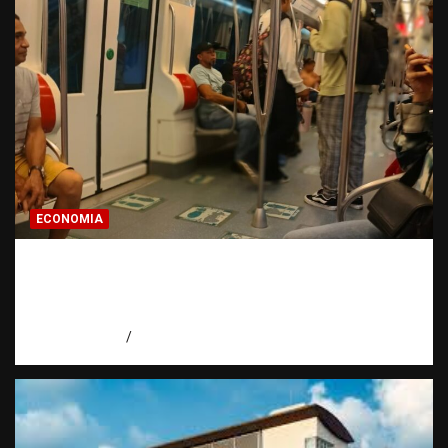
ECONOMIA
Economía dominicana: la pregunta que
todo dominicano en el exterior hace antes
de invertir
agosto 7, 2026
Eduardo Pérez Agüero