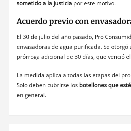
sometido a la justicia
por este motivo.
Acuerdo previo con envasador
El 30 de julio del año pasado, Pro Consumi
envasadoras de agua purificada. Se otorgó u
prórroga adicional de 30 días, que venció e
La medida aplica a todas las etapas del pr
Solo deben cubrirse los
botellones que esté
en general.
Navegación