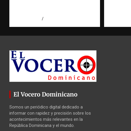
víctimas | Observatorio |
Domini
Fundación RATT
agosto 5, 2
agosto 5, 2026
Eduardo Perez
El Vocero Dominicano
Somos un periódico digital dedicado a
informar con rapidez y precisión sobre los
acontecimientos más relevantes en la
República Dominicana y el mundo.