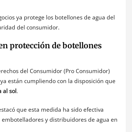
cios ya protege los botellones de agua del
guridad del consumidor.
n protección de botellones
 Derechos del Consumidor (Pro Consumidor)
ya están cumpliendo con la disposición que
 al sol
.
estacó que esta medida ha sido efectiva
s, embotelladores y distribuidores de agua en