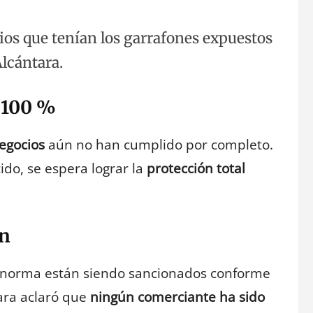
ios que tenían los garrafones expuestos
Alcántara.
l 100 %
egocios
aún no han cumplido por completo.
do, se espera lograr la
protección total
en
a norma están siendo sancionados conforme
tara aclaró que
ningún comerciante ha sido