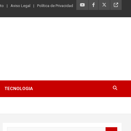
to
Aviso Legal
Política de Privacidad
TECNOLOGIA
B