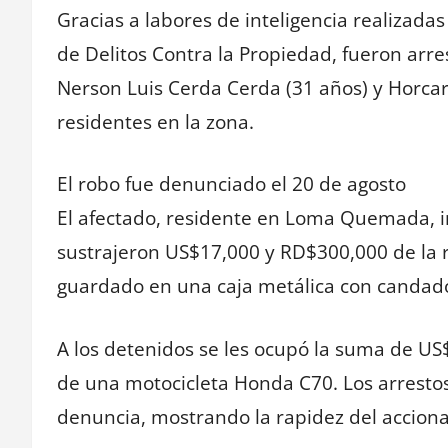
Gracias a labores de inteligencia realizadas
de Delitos Contra la Propiedad, fueron arr
Nerson Luis Cerda Cerda (31 años) y Horca
residentes en la zona.
El robo fue denunciado el 20 de agosto
El afectado, residente en Loma Quemada, i
sustrajeron US$17,000 y RD$300,000 de la r
guardado en una caja metálica con candado
A los detenidos se les ocupó la suma de U
de una motocicleta Honda C70. Los arrestos
denuncia, mostrando la rapidez del accionar