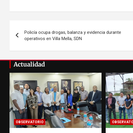
Navegación
Policía ocupa drogas, balanza y evidencia durante
de
operativos en Villa Mella, SDN
entradas
Actualidad
OBSERVATORIO
OBSERVATO