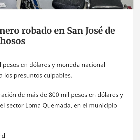
inero robado en San José de
chosos
il pesos en dólares y moneda nacional
a los presuntos culpables.
eración de más de 800 mil pesos en dólares y
 el sector Loma Quemada, en el municipio
rd