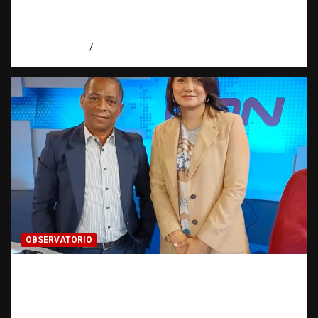
¿cuántas víctimas existen realmente? |
Observatorio Fundación RATT Dominicana
agosto 6, 2026
Eduardo Pérez Agüero
OBSERVATORIO
Periodismo de buenas prácticas contra la
trata de personas | Observatorio Fundación
RATT Dominicana