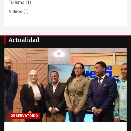
Turismo
(1)
Videos
(1)
Actualidad
OBSERVATORIO
Estadísticas sobre trata de personas: