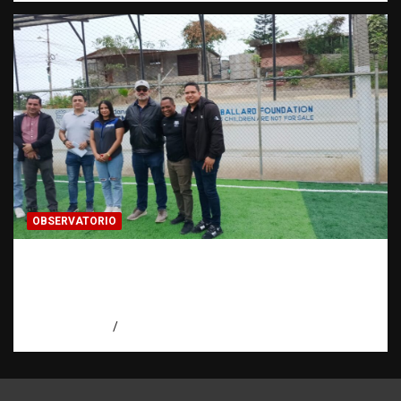
OBSERVATORIO
Investigación de una ONG sobre trata de
personas: qué puede y qué no puede hacer |
Observatorio RATT Dominicana
agosto 5, 2026
Eduardo Perez