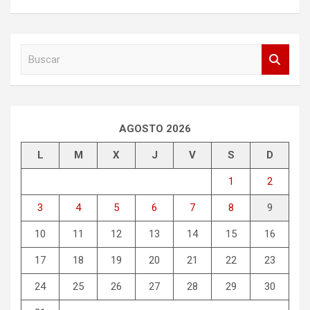
B
u
s
c
a
r
AGOSTO 2026
L
M
X
J
V
S
D
1
2
3
4
5
6
7
8
9
10
11
12
13
14
15
16
17
18
19
20
21
22
23
24
25
26
27
28
29
30