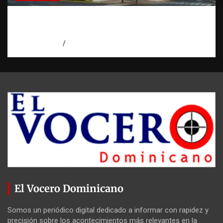
Condenan a 30 años a dos hombres por
intento de asesinato en Capotillo
agosto 7, 2026
Miguel Ferrera
El Vocero Dominicano
Somos un periódico digital dedicado a informar con rapidez y
precisión sobre los acontecimientos más relevantes en la