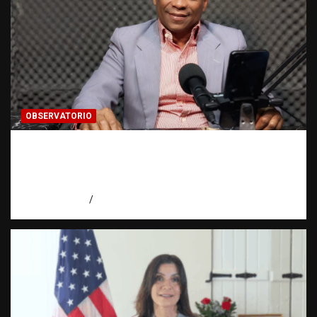
OBSERVATORIO
Activo en una investigación: ¿qué significa
realmente? | Observatorio Fundación RATT
Dominicana
agosto 8, 2026
Eduardo Pérez Agüero