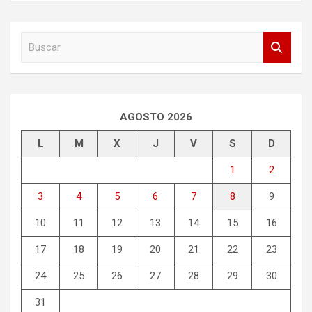
B
u
s
c
a
r
AGOSTO 2026
L
M
X
J
V
S
D
1
2
3
4
5
6
7
8
9
10
11
12
13
14
15
16
17
18
19
20
21
22
23
24
25
26
27
28
29
30
31