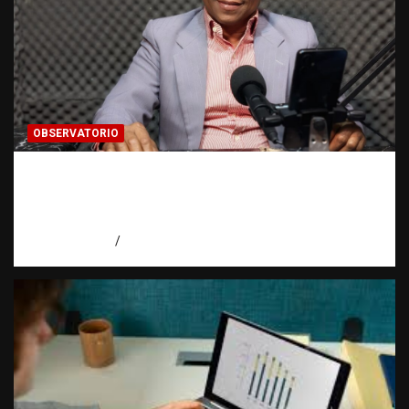
OBSERVATORIO
Activo en una investigación: ¿qué significa
realmente? | Observatorio Fundación RATT
Dominicana
agosto 8, 2026
Eduardo Pérez Agüero