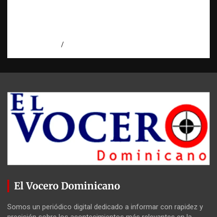
Economía dominicana: la pregunta que
todo dominicano en el exterior hace antes
de invertir
agosto 7, 2026
Eduardo Pérez Agüero
El Vocero Dominicano
Somos un periódico digital dedicado a informar con rapidez y