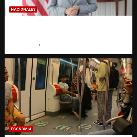
NACIONALES
Embajadora de EE. UU. responde a Aneudys
Santos y reafirma la defensa de la libertad
de expresión
agosto 7, 2026
Miguel Ferrera
ECONOMIA