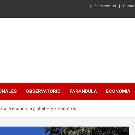
Quiénes somos
Contac
ONALES
OBSERVATORIO
FARANDULA
ECONOMIA
sa a la economía global — y a nosotros