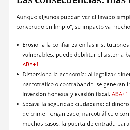
Aunque algunos puedan ver el lavado sim
convertido en limpio”, su impacto va mucho
Erosiona la confianza en las instituciones
vulnerables, puede debilitar el sistema b
ABA+1
Distorsiona la economía: al legalizar diner
narcotráfico o contrabando, se generan in
inversión honesta y evasión fiscal.
ABA+1
Socava la seguridad ciudadana: el diner
de crimen organizado, narcotráfico o corru
muchos casos, la puerta de entrada para 