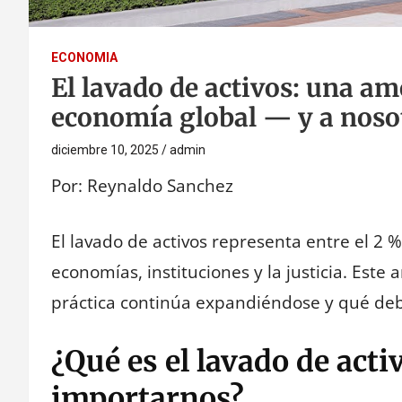
ECONOMIA
El lavado de activos: una am
economía global — y a noso
diciembre 10, 2025
admin
Por: Reynaldo Sanchez
El lavado de activos representa entre el 2 
economías, instituciones y la justicia. Este 
práctica continúa expandiéndose y qué deb
¿Qué es el lavado de acti
importarnos?