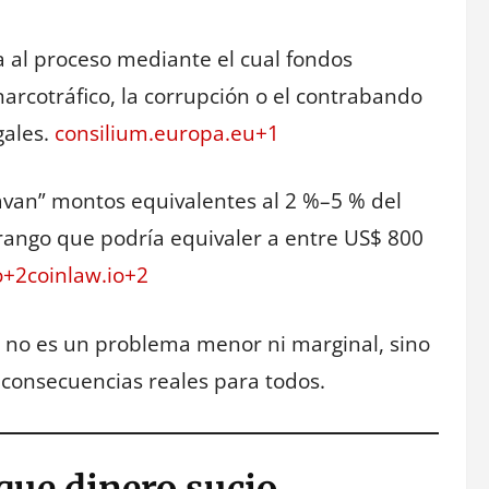
 al proceso mediante el cual fondos
narcotráfico, la corrupción o el contrabando
gales.
consilium.europa.eu+1
lavan” montos equivalentes al 2 %–5 % del
rango que podría equivaler a entre US$ 800
+2coinlaw.io+2
os no es un problema menor ni marginal, sino
 consecuencias reales para todos.
que dinero sucio