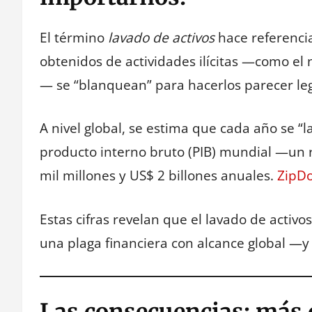
El término
lavado de activos
hace referencia
obtenidos de actividades ilícitas —como el 
— se “blanquean” para hacerlos parecer le
A nivel global, se estima que cada año se “
producto interno bruto (PIB) mundial —un 
mil millones y US$ 2 billones anuales.
ZipDo
Estas cifras revelan que el lavado de activ
una plaga financiera con alcance global —y
Las consecuencias: más 