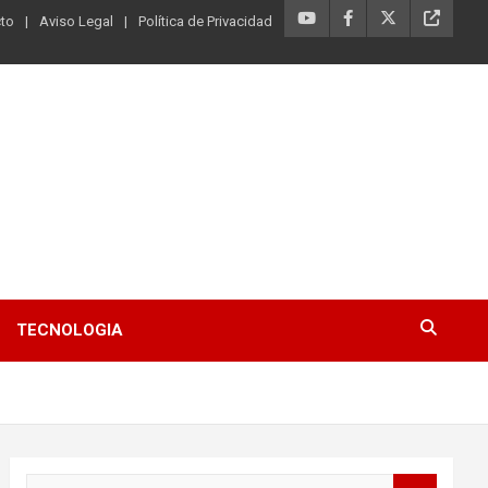
to
Aviso Legal
Política de Privacidad
TECNOLOGIA
B