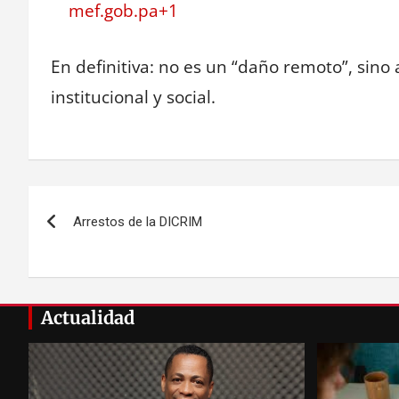
mef.gob.pa+1
En definitiva: no es un “daño remoto”, sino
institucional y social.
Navegación
Arrestos de la DICRIM
de
entradas
Actualidad