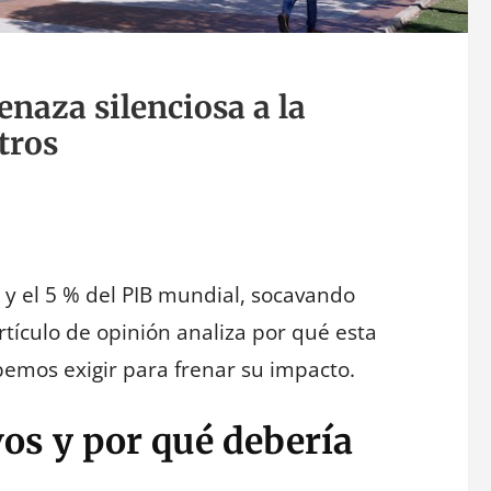
enaza silenciosa a la
tros
% y el 5 % del PIB mundial, socavando
artículo de opinión analiza por qué esta
emos exigir para frenar su impacto.
vos y por qué debería