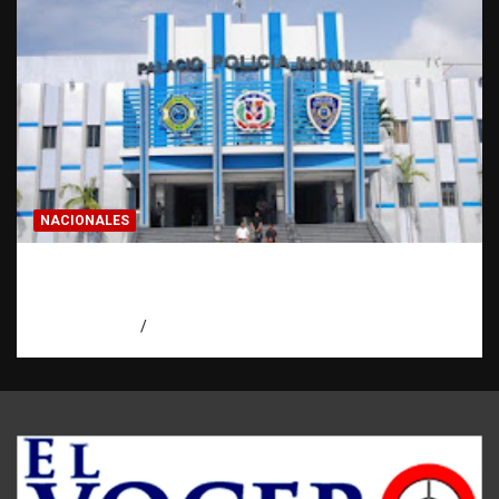
NACIONALES
Homicidios en RD alcanzan su tasa más
baja en años
agosto 7, 2026
Eduardo Pérez Agüero