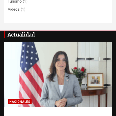
Turismo
(1)
Videos
(1)
Actualidad
NACIONALES
Embajadora de EE. UU. responde a Aneudys