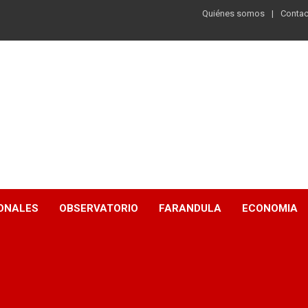
Quiénes somos
Contac
ONALES
OBSERVATORIO
FARANDULA
ECONOMIA