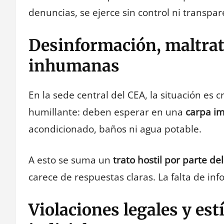
denuncias, se ejerce sin control ni transpar
Desinformación, maltrat
inhumanas
En la sede central del CEA, la situación es c
humillante: deben esperar en una
carpa im
acondicionado, baños ni agua potable.
A esto se suma un
trato hostil por parte de
carece de respuestas claras. La falta de in
Violaciones legales y est