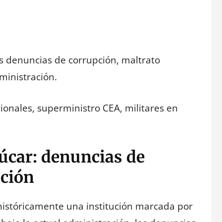
as denuncias de corrupción, maltrato
ministración.
ionales, superministro CEA, militares en
zúcar: denuncias de
ación
históricamente una institución marcada por