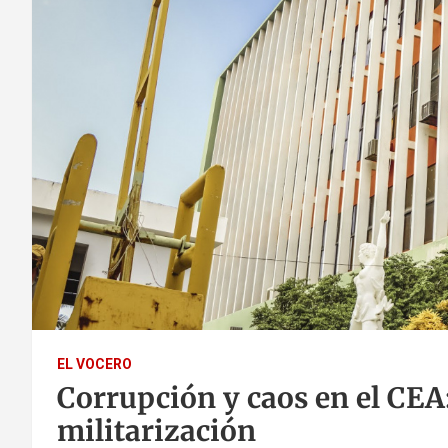
EL VOCERO
Corrupción y caos en el CEA
militarización