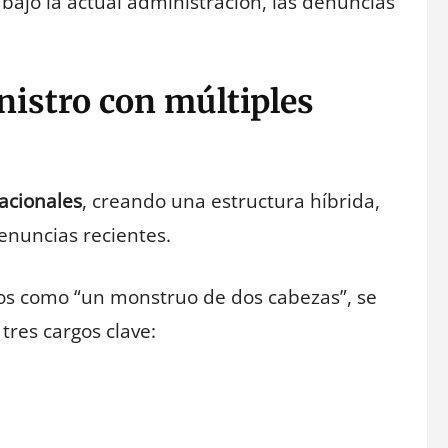
, bajo la actual administración, las denuncias
nistro con múltiples
acionales
, creando una estructura híbrida,
enuncias recientes.
icos como “un monstruo de dos cabezas”, se
tres cargos clave: