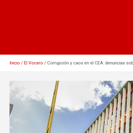
Inicio
El Vocero
Corrupción y caos en el CEA: denuncias sob