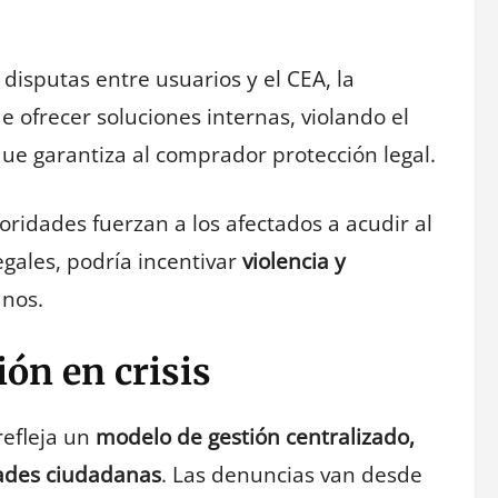
e disputas entre usuarios y el CEA, la
e ofrecer soluciones internas, violando el
que garantiza al comprador protección legal.
oridades fuerzan a los afectados a acudir al
egales, podría incentivar
violencia y
anos.
ión en crisis
refleja un
modelo de gestión centralizado,
dades ciudadanas
. Las denuncias van desde