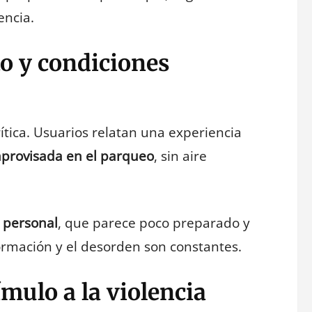
encia.
o y condiciones
rítica. Usuarios relatan una experiencia
provisada en el parqueo
, sin aire
l personal
, que parece poco preparado y
formación y el desorden son constantes.
ímulo a la violencia