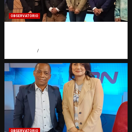
OBSERVATORIO
Estadísticas sobre trata de personas:
¿cuántas víctimas existen realmente? |
Observatorio Fundación RATT Dominicana
agosto 6, 2026
Eduardo Pérez Agüero
OBSERVATORIO