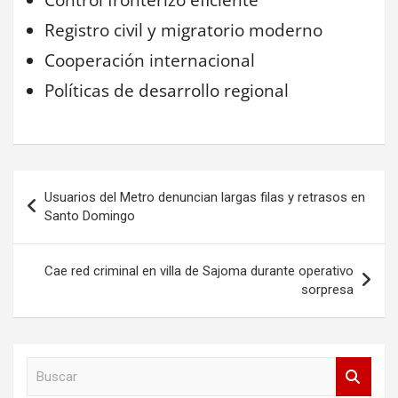
Registro civil y migratorio moderno
Cooperación internacional
Políticas de desarrollo regional
Navegación
Usuarios del Metro denuncian largas filas y retrasos en
de
Santo Domingo
entradas
Cae red criminal en villa de Sajoma durante operativo
sorpresa
B
u