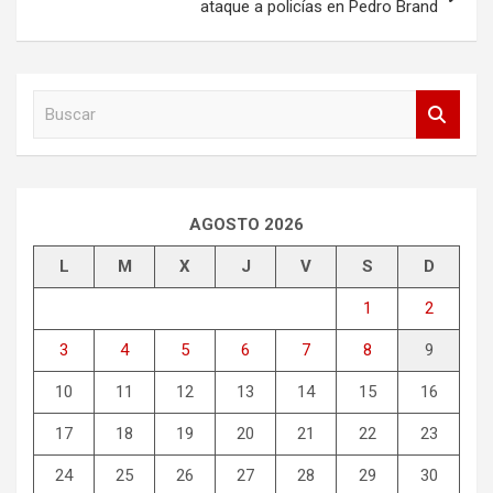
ataque a policías en Pedro Brand
B
u
s
c
a
r
AGOSTO 2026
L
M
X
J
V
S
D
1
2
3
4
5
6
7
8
9
10
11
12
13
14
15
16
17
18
19
20
21
22
23
24
25
26
27
28
29
30