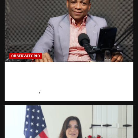
OBSERVATORIO
Activo en una investigación: ¿qué significa
realmente? | Observatorio Fundación RATT
Dominicana
agosto 8, 2026
Eduardo Pérez Agüero