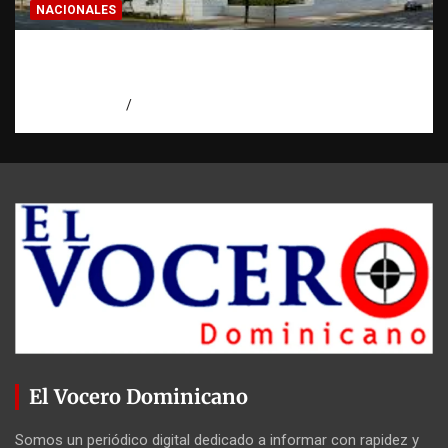
NACIONALES
Condenan a 30 años a dos hombres por
intento de asesinato en Capotillo
agosto 7, 2026
Miguel Ferrera
El Vocero Dominicano
Somos un periódico digital dedicado a informar con rapidez y