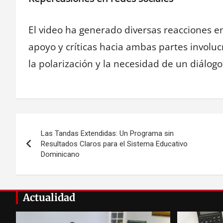
El video ha generado diversas reacciones e
apoyo y críticas hacia ambas partes involuc
la polarización y la necesidad de un diálog
Navegación
Las Tandas Extendidas: Un Programa sin
de
Resultados Claros para el Sistema Educativo
Dominicano
entradas
Actualidad