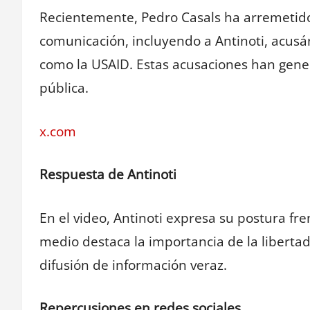
Recientemente, Pedro Casals ha arremetido
comunicación, incluyendo a Antinoti, acusá
como la USAID. Estas acusaciones han gener
pública.
x.com
Respuesta de Antinoti
En el video, Antinoti expresa su postura fre
medio destaca la importancia de la libertad
difusión de información veraz.
Repercusiones en redes sociales