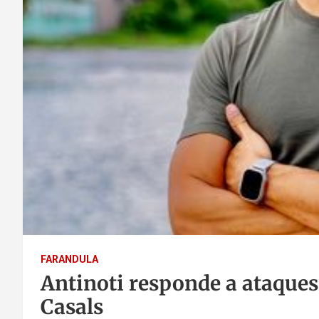
FARANDULA
Antinoti responde a ataques
Casals