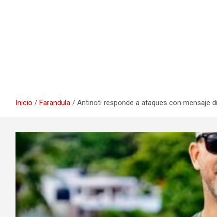
Inicio
Farandula
Antinoti responde a ataques con mensaje d