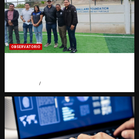
OBSERVATORIO
Investigación de una ONG sobre trata de
personas: qué puede y qué no puede hacer |
Observatorio RATT Dominicana
agosto 5, 2026
Eduardo Perez