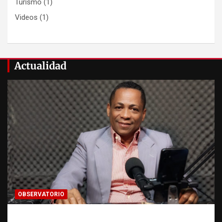
Turismo
(1)
Videos
(1)
Actualidad
OBSERVATORIO
Activo en una investigación: ¿qué significa