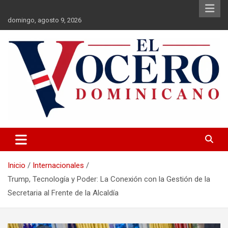
Saltar
al
domingo, agosto 9, 2026
contenido
El Vocero Dominicano
El Vocero Dominicano
Inicio
Internacionales
Trump, Tecnología y Poder: La Conexión con la Gestión de la
Secretaria al Frente de la Alcaldía