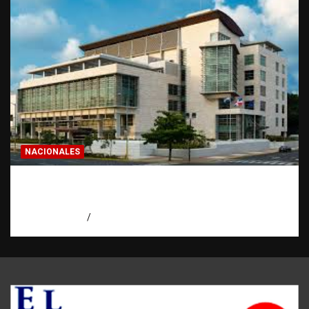
NACIONALES
Condenan a 30 años a dos hombres por
intento de asesinato en Capotillo
agosto 7, 2026
Miguel Ferrera