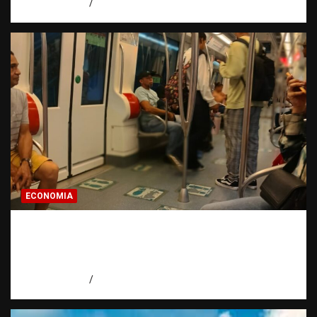
agosto 7, 2026
Miguel Ferrera
ECONOMIA
Economía dominicana: la pregunta que
todo dominicano en el exterior hace antes
de invertir
agosto 7, 2026
Eduardo Pérez Agüero