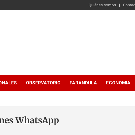
Quiénes somos
Contac
ONALES
OBSERVATORIO
FARANDULA
ECONOMIA
ones WhatsApp