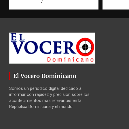
agosto 8, 2026
Eduardo Pérez Agüero
agosto 7, 2
El Vocero Dominicano
Somos un periódico digital dedicado a
informar con rapidez y precisión sobre los
acontecimientos más relevantes en la
República Dominicana y el mundo.