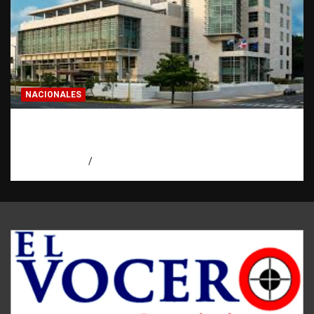
NACIONALES
Condenan a 30 años a dos hombres por
intento de asesinato en Capotillo
agosto 7, 2026
Miguel Ferrera