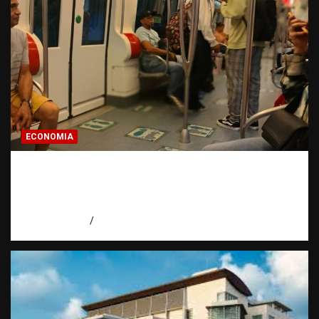
ECONOMIA
Economía dominicana: la pregunta que
todo dominicano en el exterior hace antes
de invertir
agosto 7, 2026
Eduardo Pérez Agüero