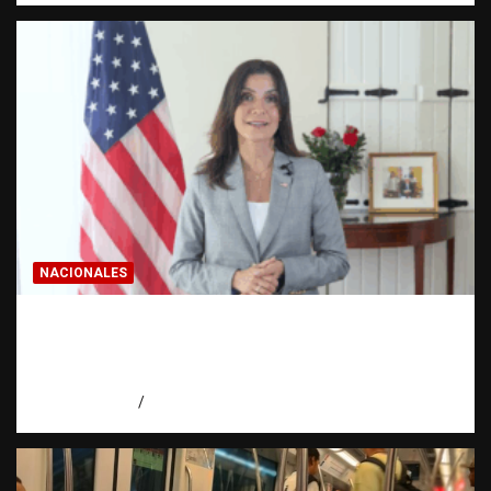
NACIONALES
Embajadora de EE. UU. responde a Aneudys
Santos y reafirma la defensa de la libertad
de expresión
agosto 7, 2026
Miguel Ferrera