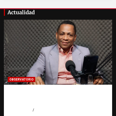
Actualidad
OBSERVATORIO
Activo en una investigación: ¿qué significa
realmente? | Observatorio Fundación RATT
Dominicana
agosto 8, 2026
Eduardo Pérez Agüero