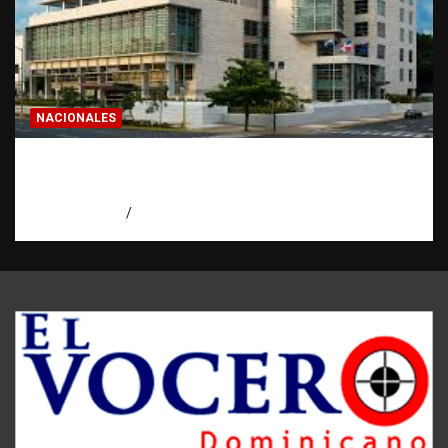
NACIONALES
Condenan a 30 años a dos hombres por
intento de asesinato en Capotillo
agosto 7, 2026
Miguel Ferrera