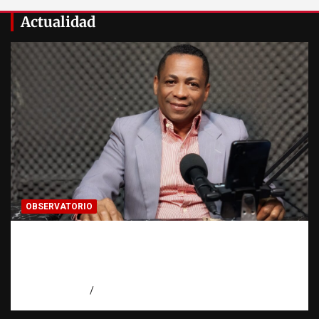
Actualidad
OBSERVATORIO
Activo en una investigación: ¿qué significa
realmente? | Observatorio Fundación RATT
Dominicana
agosto 8, 2026
Eduardo Pérez Agüero