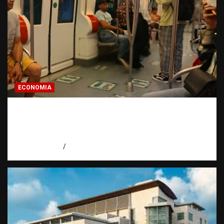
ECONOMIA
Economía dominicana: la pregunta que
todo dominicano en el exterior hace antes
de invertir
agosto 7, 2026
Eduardo Pérez Agüero