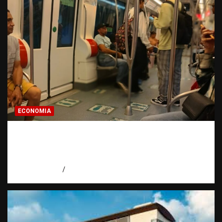
ECONOMIA
Economía dominicana: la pregunta que
todo dominicano en el exterior hace antes
de invertir
agosto 7, 2026
Eduardo Pérez Agüero