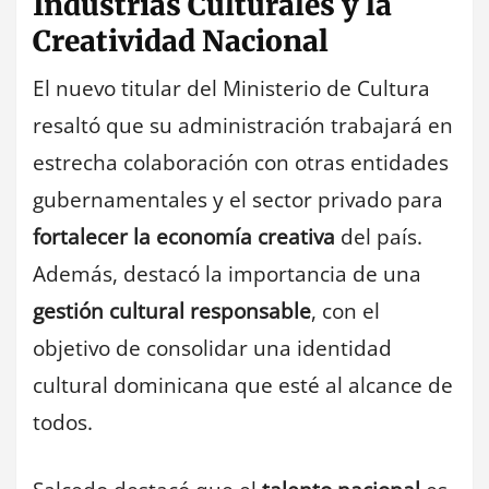
Industrias Culturales y la
Creatividad Nacional
El nuevo titular del Ministerio de Cultura
resaltó que su administración trabajará en
estrecha colaboración con otras entidades
gubernamentales y el sector privado para
fortalecer la economía creativa
del país.
Además, destacó la importancia de una
gestión cultural responsable
, con el
objetivo de consolidar una identidad
cultural dominicana que esté al alcance de
todos.