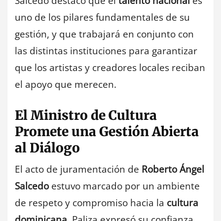
Salcedo destacó que el
talento nacional
es
uno de los pilares fundamentales de su
gestión, y que trabajará en conjunto con
las distintas instituciones para garantizar
que los artistas y creadores locales reciban
el apoyo que merecen.
El Ministro de Cultura
Promete una Gestión Abierta
al Diálogo
El acto de juramentación de
Roberto Ángel
Salcedo
estuvo marcado por un ambiente
de respeto y compromiso hacia la
cultura
dominicana
. Paliza expresó su confianza