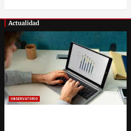
Actualidad
OBSERVATORIO
Cómo hacer una estadística: del dato a la
evidencia | Observatorio Fundación RATT
Dominicana