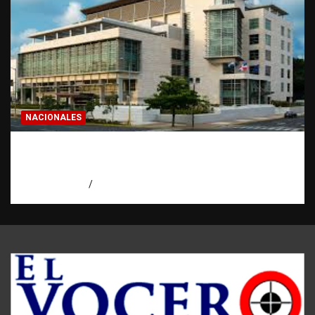
NACIONALES
Condenan a 30 años a dos hombres por
intento de asesinato en Capotillo
agosto 7, 2026
Miguel Ferrera