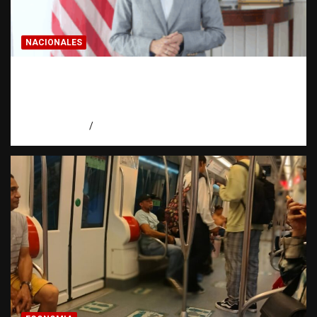
NACIONALES
Embajadora de EE. UU. responde a Aneudys
Santos y reafirma la defensa de la libertad
de expresión
agosto 7, 2026
Miguel Ferrera