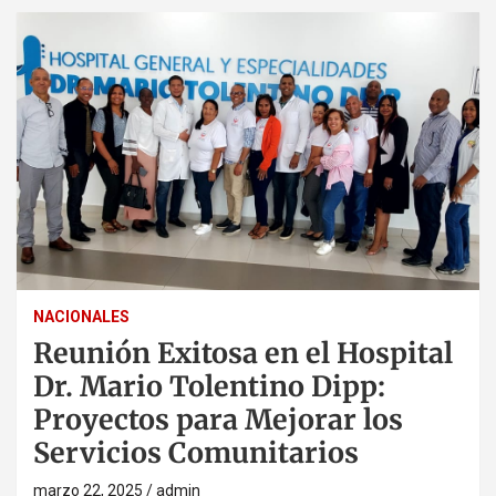
NACIONALES
Reunión Exitosa en el Hospital
Dr. Mario Tolentino Dipp:
Proyectos para Mejorar los
Servicios Comunitarios
marzo 22, 2025
admin