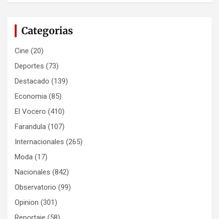
Categorias
Cine
(20)
Deportes
(73)
Destacado
(139)
Economia
(85)
El Vocero
(410)
Farandula
(107)
Internacionales
(265)
Moda
(17)
Nacionales
(842)
Observatorio
(99)
Opinion
(301)
Reportaje
(58)