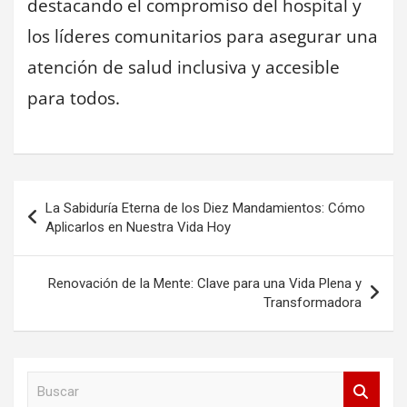
destacando el compromiso del hospital y
los líderes comunitarios para asegurar una
atención de salud inclusiva y accesible
para todos.
Navegación
La Sabiduría Eterna de los Diez Mandamientos: Cómo
de
Aplicarlos en Nuestra Vida Hoy
entradas
Renovación de la Mente: Clave para una Vida Plena y
Transformadora
B
u