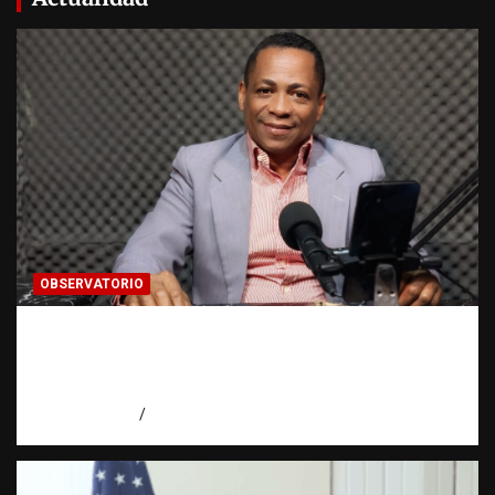
OBSERVATORIO
Activo en una investigación: ¿qué significa
realmente? | Observatorio Fundación RATT
Dominicana
agosto 8, 2026
Eduardo Pérez Agüero