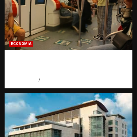
ECONOMIA
Economía dominicana: la pregunta que
todo dominicano en el exterior hace antes
de invertir
agosto 7, 2026
Eduardo Pérez Agüero