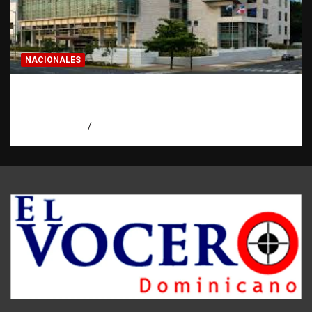
NACIONALES
Condenan a 30 años a dos hombres por
intento de asesinato en Capotillo
agosto 7, 2026
Miguel Ferrera