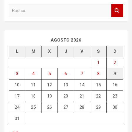
B
u
s
c
a
r
AGOSTO 2026
L
M
X
J
V
S
D
1
2
3
4
5
6
7
8
9
10
11
12
13
14
15
16
17
18
19
20
21
22
23
24
25
26
27
28
29
30
31