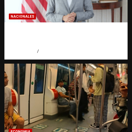
NACIONALES
Embajadora de EE. UU. responde a Aneudys
Santos y reafirma la defensa de la libertad
de expresión
agosto 7, 2026
Miguel Ferrera
ECONOMIA