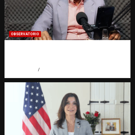
OBSERVATORIO
Activo en una investigación: ¿qué significa
realmente? | Observatorio Fundación RATT
Dominicana
agosto 8, 2026
Eduardo Pérez Agüero