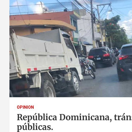
OPINION
República Dominicana, tráns
públicas.