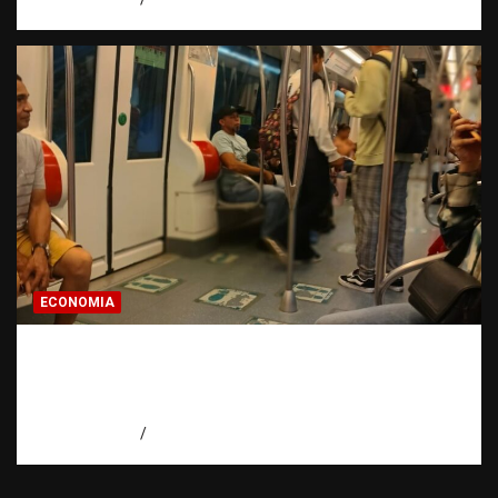
ECONOMIA
Economía dominicana: la pregunta que
todo dominicano en el exterior hace antes
de invertir
agosto 7, 2026
Eduardo Pérez Agüero