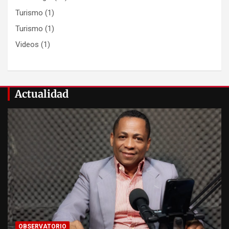
Turismo
(1)
Turismo
(1)
Videos
(1)
Actualidad
OBSERVATORIO