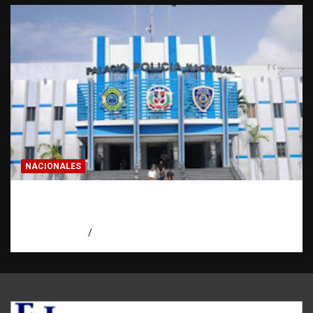
NACIONALES
Homicidios en RD alcanzan su tasa más
baja en años
agosto 7, 2026
Eduardo Pérez Agüero