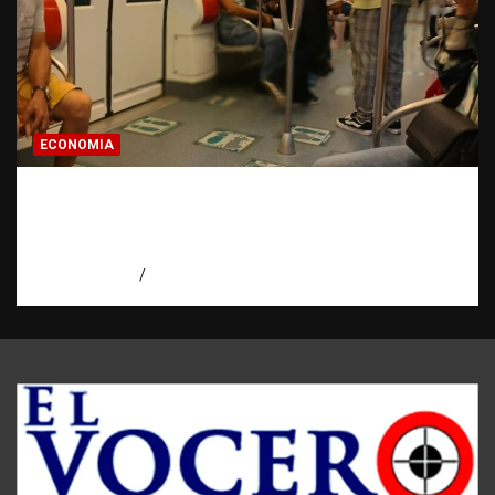
ECONOMIA
Economía dominicana: la pregunta que
todo dominicano en el exterior hace antes
de invertir
agosto 7, 2026
Eduardo Pérez Agüero