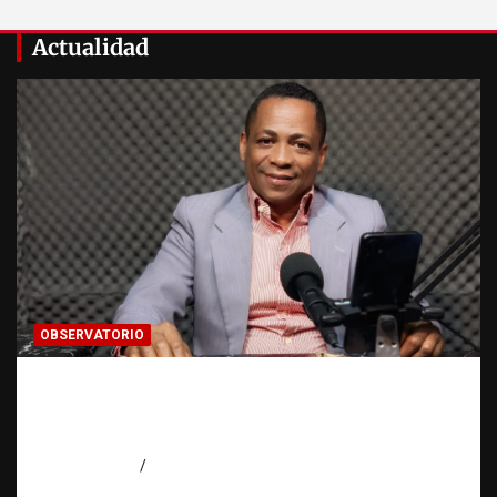
Actualidad
OBSERVATORIO
Activo en una investigación: ¿qué significa
realmente? | Observatorio Fundación RATT
Dominicana
agosto 8, 2026
Eduardo Pérez Agüero