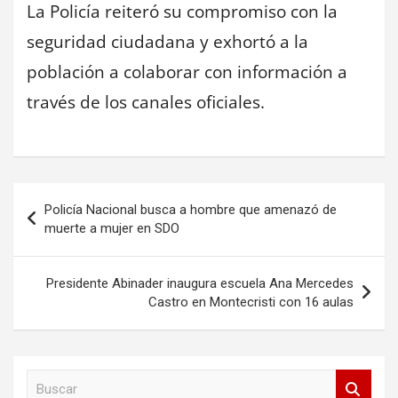
La Policía reiteró su compromiso con la
seguridad ciudadana y exhortó a la
población a colaborar con información a
través de los canales oficiales.
Navegación
Policía Nacional busca a hombre que amenazó de
de
muerte a mujer en SDO
entradas
Presidente Abinader inaugura escuela Ana Mercedes
Castro en Montecristi con 16 aulas
B
u