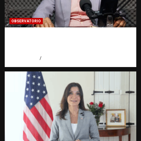
OBSERVATORIO
Activo en una investigación: ¿qué significa
realmente? | Observatorio Fundación RATT
Dominicana
agosto 8, 2026
Eduardo Pérez Agüero