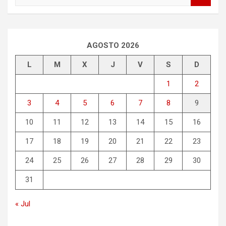
s
c
a
r
AGOSTO 2026
L
M
X
J
V
S
D
1
2
3
4
5
6
7
8
9
10
11
12
13
14
15
16
17
18
19
20
21
22
23
24
25
26
27
28
29
30
31
« Jul