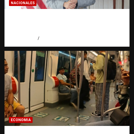
NACIONALES
Embajadora de EE. UU. responde a Aneudys
Santos y reafirma la defensa de la libertad
de expresión
agosto 7, 2026
Miguel Ferrera
ECONOMIA
Economía dominicana: la pregunta que